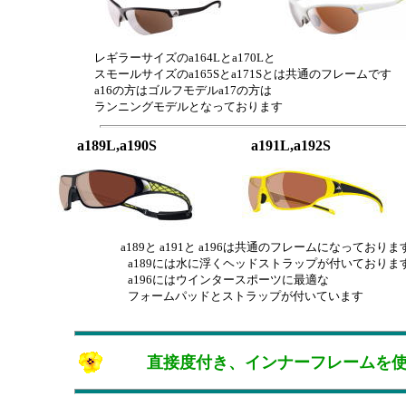
レギラーサイズのa164Lとa170Lと
スモールサイズのa165Sとa171Sとは共通のフレームです
a16の方はゴルフモデルa17の方は
ランニングモデルとなっております
a189L,a190S
a191L,a192S
a189と a191と a196は共通のフレームになっておりま
a189には水に浮くヘッドストラップが付いておりま
a196にはウインタースポーツに最適な
フォームパッドとストラップが付いています
直接度付き、インナーフレームを