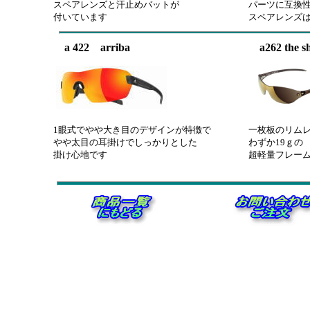
スペアレンズと汗止めバットが
パーツに互換
付いています
スペアレンズ
a 422 arriba
a262 the shi
1眼式でやや大き目のデザインが特徴で
一枚板のリム
やや太目の耳掛けでしっかりとした
わずか19ｇの
掛け心地です
超軽量フレー