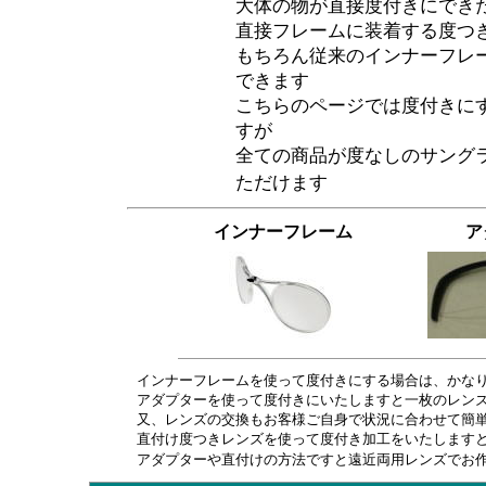
大体の物が直接度付きにでき
直接フレームに装着する度つ
もちろん従来のインナーフレ
できます
こちらのページでは度付きに
すが
全ての商品が度なしのサング
ただけます
インナーフレーム
ア
インナーフレームを使って度付きにする場合は、かな
アダプターを使って度付きにいたしますと一枚のレン
又、レンズの交換もお客様ご自身で状況に合わせて簡
直付け度つきレンズを使って度付き加工をいたします
アダプターや直付けの方法ですと遠近両用レンズでお