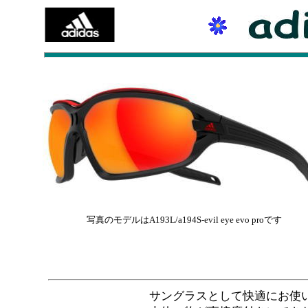
写真のモデルはA193L/a194S-evil eye evo proです
サングラスとして快適にお使