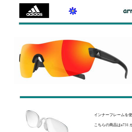
インナーフレームを
こちらの商品はa731