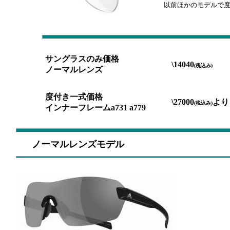
以前ほかのモデルで
サングラスのみ価格
\14040
(税込み)
ノーマルレンズ
度付き一式価格
\27000
より
(税込み)
インナーフレームa731 a779
ノーマルレンズモデル