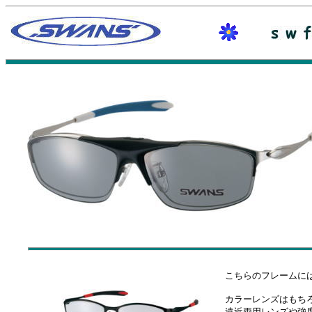
こちらのフレームに
カラーレンズはもち
遠近両用レンズや強