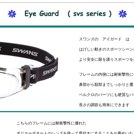
スワンズの アイガード は 
はげしい動きのスポーツシーン
より安全に眼を護りスポーツを
フレームの内側には耐衝撃性に
鼻部から額部までしっかりと覆
ベルクロのパーツにも硬質なパ
長さの調節も簡単にできます
こちらのフレームには耐衝撃性に優れた
ポリカーボネートのレンズを使って度付きにすることをお薦めいた