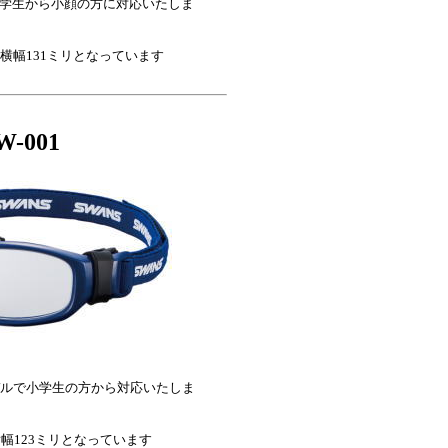
生から小顔の方に対応いたしま
31ミリとなっています
001
小学生の方から対応いたしま
3ミリとなっています