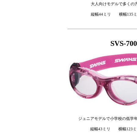
大人向けモデルで多くの方に
縦幅44ミリ 横幅135ミリ
SVS-700 
ジュニアモデルで小学校の低学年
縦幅43ミリ 横幅123ミリ