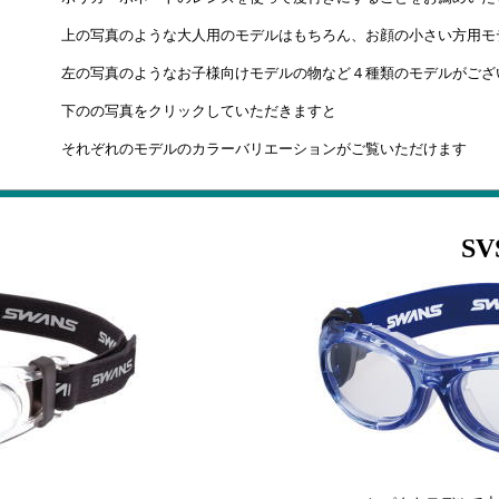
上の写真のような大人用のモデルはもちろん、お顔の小さい方用モ
左の写真のようなお子様向けモデルの物など４種類のモデルがござ
下のの写真をクリックしていただきますと
それぞれのモデルのカラーバリエーションがご覧いただけます
SVS-6