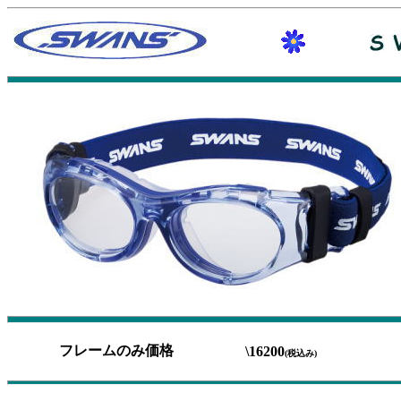
フレームのみ価格
\16200
(税込み)