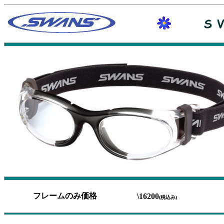
フレームのみ価格
\16200
(税込み)