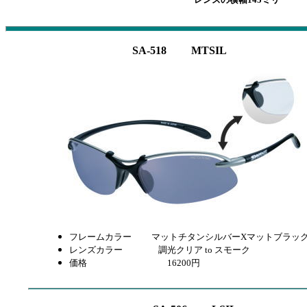
SA-518 MTSIL
フレームカラー
マットチタンシルバーXマットブラッ
レンズカラー 調光クリア to スモーク
価格 16200
円