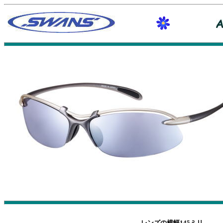
レンズの横幅145ミリ