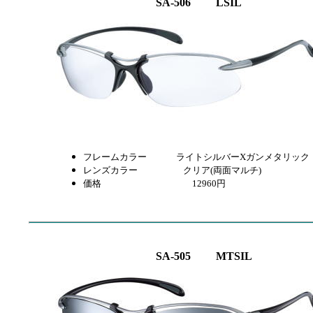
SA-506 LSIL
フレームカラー ライトシルバーXガンメタ
レンズカラー クリア(両面マルチ)
価格 12960円
SA-505 MTSIL