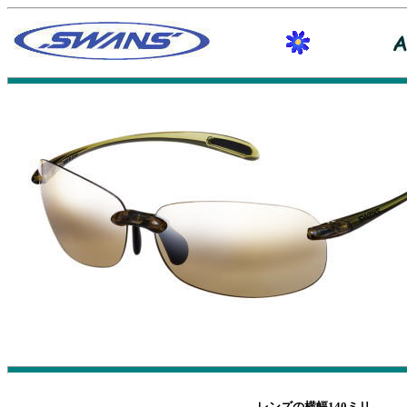
レンズの横幅140ミリ