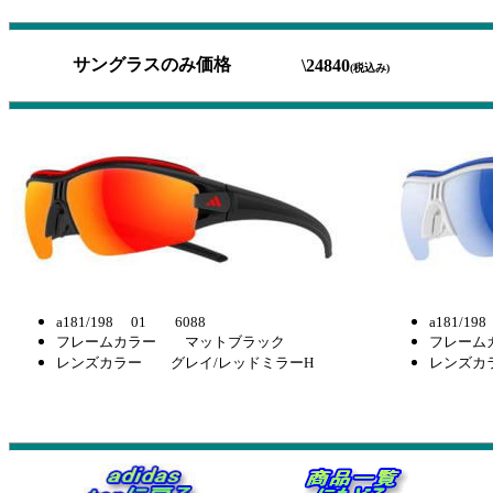
サングラスのみ価格
\24840
(税込み)
a181/198 01 6088
a181/1
フレームカラー マットブラック
フレーム
レンズカラー グレイ/レッドミラーH
レンズカ