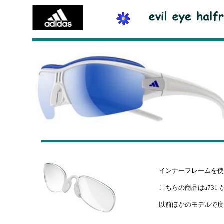
インナーフレームを
こちらの商品はa731
以前ほかのモデルで