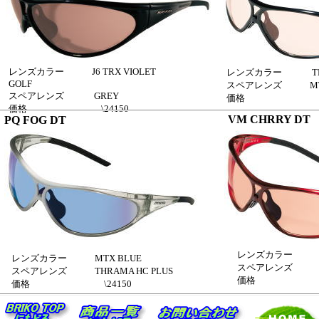
レンズカラー J6 TRX VIOLET
レンズカラー THRA
GOLF
スペアレンズ MTX
スペアレンズ GREY
価格 \24
価格 \24150
VM CHRRY DT
PQ FOG DT
レンズカラー THR
レンズカラー MTX BLUE
スペアレンズ G
スペアレンズ THRAMA HC PLUS
価格 \24
価格 \24150